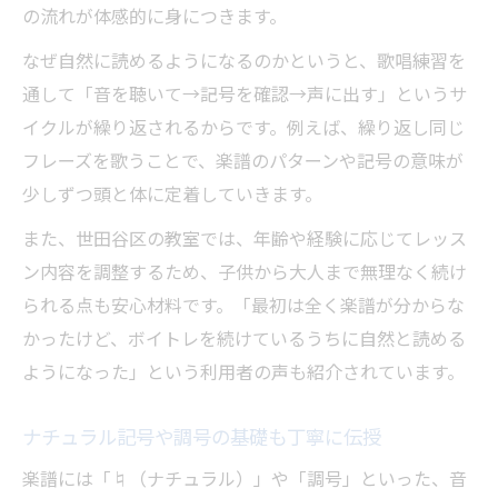
の流れが体感的に身につきます。
なぜ自然に読めるようになるのかというと、歌唱練習を
通して「音を聴いて→記号を確認→声に出す」というサ
イクルが繰り返されるからです。例えば、繰り返し同じ
フレーズを歌うことで、楽譜のパターンや記号の意味が
少しずつ頭と体に定着していきます。
また、世田谷区の教室では、年齢や経験に応じてレッス
ン内容を調整するため、子供から大人まで無理なく続け
られる点も安心材料です。「最初は全く楽譜が分からな
かったけど、ボイトレを続けているうちに自然と読める
ようになった」という利用者の声も紹介されています。
ナチュラル記号や調号の基礎も丁寧に伝授
楽譜には「♮（ナチュラル）」や「調号」といった、音