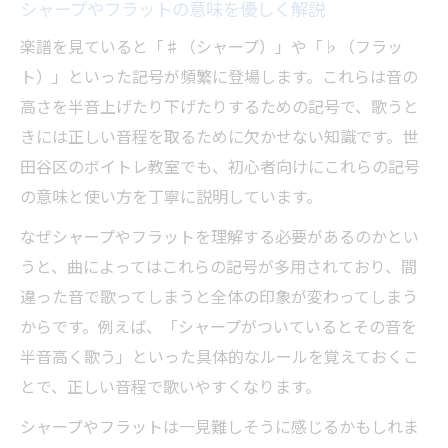
シャープやフラットの意味を優しく解説
楽譜を見ていると「♯（シャープ）」や「♭（フラッ
ト）」といった記号が頻繁に登場します。これらは音の
高さを半音上げたり下げたりするための記号で、歌うと
きには正しい音程を取るために欠かせない知識です。世
田谷区のボイトレ教室でも、初心者向けにこれらの記号
の意味と使い方を丁寧に説明しています。
なぜシャープやフラットを理解する必要があるのかとい
うと、曲によってはこれらの記号が多用されており、間
違った音で歌ってしまうと全体の印象が変わってしまう
からです。例えば、「シャープがついているとその音を
半音高く歌う」といった具体的なルールを覚えておくこ
とで、正しい音程で歌いやすくなります。
シャープやフラットは一見難しそうに感じるかもしれま