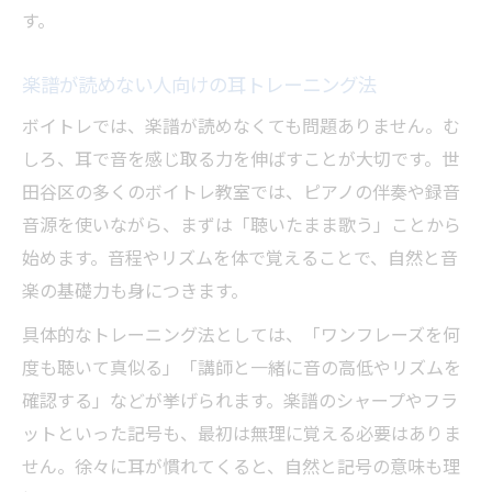
す。
楽譜が読めない人向けの耳トレーニング法
ボイトレでは、楽譜が読めなくても問題ありません。む
しろ、耳で音を感じ取る力を伸ばすことが大切です。世
田谷区の多くのボイトレ教室では、ピアノの伴奏や録音
音源を使いながら、まずは「聴いたまま歌う」ことから
始めます。音程やリズムを体で覚えることで、自然と音
楽の基礎力も身につきます。
具体的なトレーニング法としては、「ワンフレーズを何
度も聴いて真似る」「講師と一緒に音の高低やリズムを
確認する」などが挙げられます。楽譜のシャープやフラ
ットといった記号も、最初は無理に覚える必要はありま
せん。徐々に耳が慣れてくると、自然と記号の意味も理