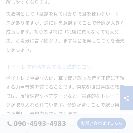
解しやすくなります。
失敗例として「楽譜を見てばかりで耳を使わない」ケー
スがありますが、逆に耳を意識することで音感が大きく
成長します。初心者は特に「完璧に覚えなくても大丈
夫」と自分に言い聞かせ、まずは音を楽しむことを優先
しましょう。
ボイトレで音感を育てる実践的なコツ
ボイトレで重要なのは、耳で聴き取った音を正確に再現
する力＝音感を育てることです。東京都世田谷区の教室
では、反復練習やペアワークなど、実践的なトレーニン
グが取り入れられています。音感が育つことで歌う楽し
さが増し、表現力もアップします。
090-4593-4983
お問い合わせはこちら
具体的なコツとして、まずは「ピアノの単音を聴いて同