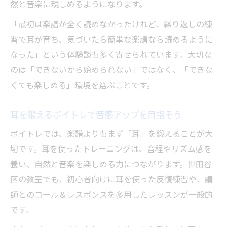
然と音楽に親しめるようになります。
「最初は楽譜が全く読めなかったけれど、繰り返しの練
習で耳が育ち、気づいたら簡単な楽譜なら読めるように
なった」という体験談も多く寄せられています。大切な
のは「できないから始められない」ではなく、「できな
くても楽しめる」環境を選ぶことです。
耳を鍛えるボイトレで音感アップを目指そう
ボイトレでは、楽譜よりもまず「耳」を鍛えることが大
切です。耳を使ったトレーニングは、音程やリズム感を
養い、自然と音楽を楽しめる力につながります。世田谷
区の教室でも、初心者向けに耳を使った反復練習や、講
師とのコール＆レスポンスを多用したレッスンが一般的
です。