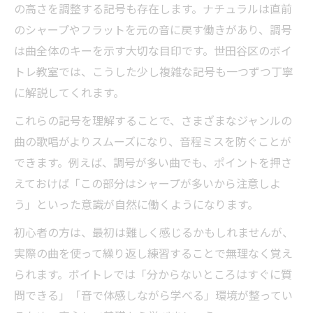
の高さを調整する記号も存在します。ナチュラルは直前
のシャープやフラットを元の音に戻す働きがあり、調号
は曲全体のキーを示す大切な目印です。世田谷区のボイ
トレ教室では、こうした少し複雑な記号も一つずつ丁寧
に解説してくれます。
これらの記号を理解することで、さまざまなジャンルの
曲の歌唱がよりスムーズになり、音程ミスを防ぐことが
できます。例えば、調号が多い曲でも、ポイントを押さ
えておけば「この部分はシャープが多いから注意しよ
う」といった意識が自然に働くようになります。
初心者の方は、最初は難しく感じるかもしれませんが、
実際の曲を使って繰り返し練習することで無理なく覚え
られます。ボイトレでは「分からないところはすぐに質
問できる」「音で体感しながら学べる」環境が整ってい