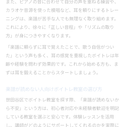
また、ピアノの音に合わせて自分の声を重ねる練習や、
カラオケ音源を使った模唱など、耳を頼りにするトレー
ニングは、楽譜が苦手な人でも無理なく取り組めます。
これにより、徐々に「正しい音程」や「リズムの取り
方」が身につきやすくなります。
「楽譜に頼らずに耳で覚えたことで、歌う自信がつい
た」という声も多く、耳の感覚を重視したボイトレは年
齢や経験を問わず効果的です。これから始める方も、ま
ずは耳を鍛えることからスタートしましょう。
楽譜が読めない人向けボイトレ教室の選び方
世田谷区でボイトレ教室を探す際、「楽譜が読めないか
ら不安」という方は、初心者対応や未経験者歓迎を明記
している教室を選ぶと安心です。体験レッスンを活用
し、講師がどのようにサポートしてくれるのかを実際に