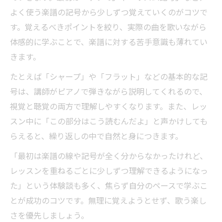
よく使う楽譜の記号から少しずつ覚えていくのがコツで
す。覚えるべきポイントを絞り、実際の曲を歌いながら
体感的に学ぶことで、楽譜に対する苦手意識も薄れてい
きます。
たとえば「シャープ」や「フラット」などの基本的な記
号は、講師がピアノで弾きながら説明してくれるので、
視覚と聴覚の両方で理解しやすくなります。また、レッ
スン中に「この部分はこう読むんだよ」と声かけしても
らえると、繰り返しの中で自然と身につきます。
「最初は楽譜の線や記号が全く分からなかったけれど、
レッスンを重ねるごとに少しずつ理解できるようになっ
た」という体験談も多く、焦らず自分のペースで学ぶこ
とが成功のコツです。無理に覚えようとせず、歌う楽し
さを優先しましょう。