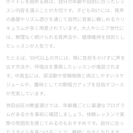
ボイトレを始める際は、自分の年齢や目的に合ったレッ
スン内容を選ぶことが大切です。子ども向けには、発声
の基礎やリズム遊びを通じて自然に音楽に親しめるカリ
キュラムが多く用意されています。大人やシニア世代に
は、無理なく続けられる発声法や、健康維持を目的とし
たレッスンが人気です。
たとえば、50代以上の方には、喉に負担をかけずに声を
出す方法や、呼吸法を重視したレッスンが推奨されま
す。中高生には、部活動や受験勉強と両立しやすいスケ
ジュールや、趣味としての歌唱力アップを目指すコース
が充実しています。
世田谷区の教室選びでは、年齢層ごとに最適なプログラ
ムがあるかを事前に確認しましょう。体験レッスンで実
際の雰囲気を感じてみるのもおすすめです。自分に合っ
たスタイルを見つけることで、継続しやすくなります。