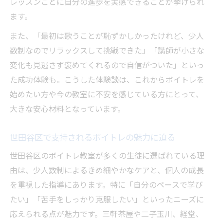
レッスンごとに自分の進歩を実感できることが挙げられ
ます。
また、「最初は歌うことが恥ずかしかったけれど、少人
数制なのでリラックスして挑戦できた」「講師が小さな
変化も見逃さず褒めてくれるので自信がついた」といっ
た成功体験も。こうした体験談は、これからボイトレを
始めたい方や今の教室に不安を感じている方にとって、
大きな安心材料となっています。
世田谷区で支持されるボイトレの魅力に迫る
世田谷区のボイトレ教室が多くの生徒に選ばれている理
由は、少人数制によるきめ細やかなケアと、個人の成長
を重視した指導にあります。特に「自分のペースで学び
たい」「苦手をしっかり克服したい」といったニーズに
応えられる点が魅力です。三軒茶屋や二子玉川、経堂、