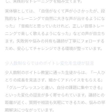
し、実践的なトレーニングを組み立てます。
実体験としては、「自信がなくて声が小さかったが、段
階的なトレーニングで自然に大きな声が出せるようにな
った」「音痴だと思っていたけれど、正しい音感トレー
ニングで楽しく歌えるようになった」などの声が目立ち
ます。失敗例や悩みの共有も講師が丁寧にフォローする
ため、安心してチャレンジできる環境が整っています。
少人数制ならではのボイトレ変化を生徒が証言
少人数制のボイトレ教室に通った生徒からは、「一人ひ
とりの成長を見逃さず、細かくアドバイスをもらえる」
「グループレッスンと違い、自分の課題に集中できる」
といった変化の証言が多く寄せられています。講師との
距離が近く、質問や相談も気軽にできるため、悩みの早
期解決につながっています。