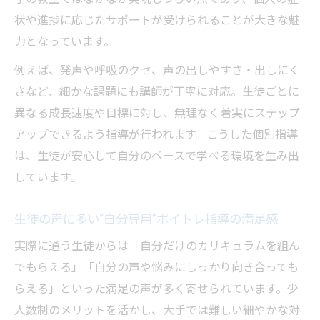
状や進捗に応じたサポートが受けられることが大きな魅
力となっています。
例えば、発声や呼吸のクセ、声の出しやすさ・出しにく
さなど、細かな課題にも講師が丁寧に対応。生徒ごとに
異なる成長速度や目標に対し、無理なく着実にステップ
アップできるよう指導が行われます。こうした個別指導
は、生徒が安心して自分のペースで学べる環境を生み出
しています。
生徒の声に多い“自分専用”ボイトレ指導の満足感
実際に通う生徒からは「自分だけのカリキュラムを組ん
でもらえる」「自分の声や悩みにしっかり向き合っても
らえる」といった満足の声が多く寄せられています。少
人数制のメリットを活かし、大手では難しい細やかな対