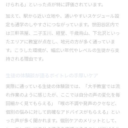
けられる」といった点が特に評価されています。
加えて、駅から近い立地や、通いやすいスケジュール設
定も通学のしやすさにつながっています。世田谷区内で
は三軒茶屋、二子玉川、経堂、千歳烏山、下北沢といっ
たエリアに教室が点在し、地元の方が多く通っていま
す。こうした環境が、幅広い年代やレベルの生徒から支
持される理由です。
生徒の体験談が語るボイトレの手厚いケア
実際に通っている生徒の体験談では、「大手教室では流
れ作業のように感じたが、ここでは自分の声の変化を毎
回細かく見てもらえる」「喉の不調や発声のクセなど、
個別の悩みに対して的確なアドバイスがもらえる」とい
った声が多く聞かれます。個別ケアのメリットとして、