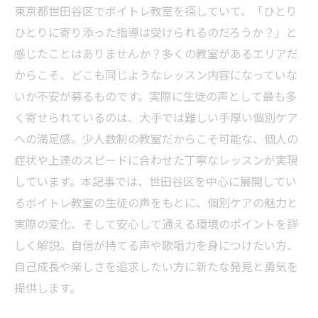
東京都世田谷区でボイトレ教室を探していて、「ひとり
ひとりに寄り添った指導は受けられるのだろうか？」と
感じたことはありませんか？多くの教室があるエリアだ
からこそ、どこも同じようなレッスン内容になっていな
いか不安が募るものです。実際に生徒の声として最も多
く寄せられているのは、大手では難しい手厚い個別ケア
への満足感。少人数制の教室だからこそ可能な、個人の
症状や上達のスピードに合わせた丁寧なレッスンが実現
しています。本記事では、世田谷区を中心に展開してい
るボイトレ教室の生徒の声をもとに、個別ケアの魅力と
実際の変化、そして安心して通える環境のポイントを詳
しく解説。自信が持てる声や歌唱力を身につけたい方、
自己成長や楽しさを追求したい方に新たな発見と勇気を
提供します。