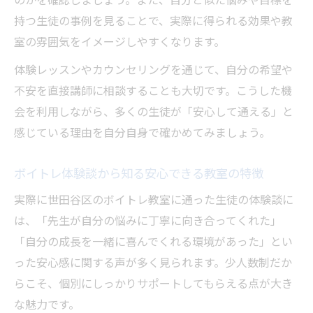
のかを確認しましょう。また、自分と似た悩みや目標を
持つ生徒の事例を見ることで、実際に得られる効果や教
室の雰囲気をイメージしやすくなります。
体験レッスンやカウンセリングを通じて、自分の希望や
不安を直接講師に相談することも大切です。こうした機
会を利用しながら、多くの生徒が「安心して通える」と
感じている理由を自分自身で確かめてみましょう。
ボイトレ体験談から知る安心できる教室の特徴
実際に世田谷区のボイトレ教室に通った生徒の体験談に
は、「先生が自分の悩みに丁寧に向き合ってくれた」
「自分の成長を一緒に喜んでくれる環境があった」とい
った安心感に関する声が多く見られます。少人数制だか
らこそ、個別にしっかりサポートしてもらえる点が大き
な魅力です。