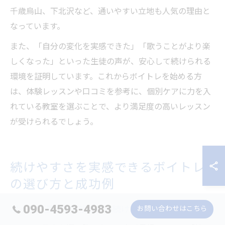
千歳烏山、下北沢など、通いやすい立地も人気の理由と
なっています。
また、「自分の変化を実感できた」「歌うことがより楽
しくなった」といった生徒の声が、安心して続けられる
環境を証明しています。これからボイトレを始める方
は、体験レッスンや口コミを参考に、個別ケアに力を入
れている教室を選ぶことで、より満足度の高いレッスン
が受けられるでしょう。
続けやすさを実感できるボイトレ
の選び方と成功例
090-4593-4983
お問い合わせはこちら
ボイトレ選びで重視したい続けやすさのポイント