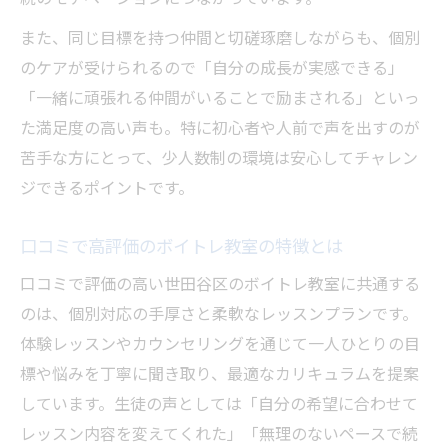
また、同じ目標を持つ仲間と切磋琢磨しながらも、個別
のケアが受けられるので「自分の成長が実感できる」
「一緒に頑張れる仲間がいることで励まされる」といっ
た満足度の高い声も。特に初心者や人前で声を出すのが
苦手な方にとって、少人数制の環境は安心してチャレン
ジできるポイントです。
口コミで高評価のボイトレ教室の特徴とは
口コミで評価の高い世田谷区のボイトレ教室に共通する
のは、個別対応の手厚さと柔軟なレッスンプランです。
体験レッスンやカウンセリングを通じて一人ひとりの目
標や悩みを丁寧に聞き取り、最適なカリキュラムを提案
しています。生徒の声としては「自分の希望に合わせて
レッスン内容を変えてくれた」「無理のないペースで続