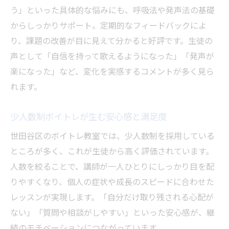
う」といった具体的な悩みにも、呼吸法や発声法の基礎
からしっかりサポート。定期的なフィードバックによ
り、課題の改善が目に見えて分かると好評です。生徒の
声として「自信を持って歌えるようになった」「発声が
楽になった」など、変化を実感するコメントが多く見ら
れます。
少人数制ボイトレが生む安心感と満足度
世田谷区のボイトレ教室では、少人数制を採用している
ところが多く、これが生徒から高く評価されています。
人数を絞ることで、講師が一人ひとりにしっかり目を配
りやすくなり、個人の症状や成長のスピードに合わせた
レッスンが実現します。「自分だけ取り残される心配が
ない」「質問や相談がしやすい」といった安心感が、継
続のモチベーションにつながっています。