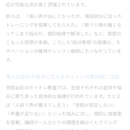
応が可能な点が高く評価されています。
例えば、「高い声が出にくかったが、毎回自分に合った
トレーニングを提案してもらえた」「歌うと喉が痛くな
ってしまう悩みが、個別指導で解消した」など、実感の
こもった感想が多数。こうした“自分専用”の指導は、モ
チベーションの維持やレッスン継続にもつながっていま
す。
個人の症状や悩みに応えるボイトレの実体験に注目
世田谷区のボイトレ教室では、生徒それぞれの症状や悩
みに寄り添った具体的な指導が行われています。たとえ
ば「人前で声が震えてしまう」「音程が安定しない」
「声量が足りない」といった悩みに対し、個別に改善策
を提案。講師が一人ひとりの課題を細かくヒアリング