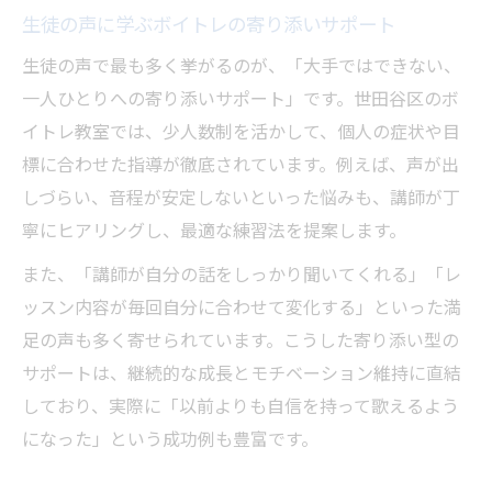
生徒の声に学ぶボイトレの寄り添いサポート
生徒の声で最も多く挙がるのが、「大手ではできない、
一人ひとりへの寄り添いサポート」です。世田谷区のボ
イトレ教室では、少人数制を活かして、個人の症状や目
標に合わせた指導が徹底されています。例えば、声が出
しづらい、音程が安定しないといった悩みも、講師が丁
寧にヒアリングし、最適な練習法を提案します。
また、「講師が自分の話をしっかり聞いてくれる」「レ
ッスン内容が毎回自分に合わせて変化する」といった満
足の声も多く寄せられています。こうした寄り添い型の
サポートは、継続的な成長とモチベーション維持に直結
しており、実際に「以前よりも自信を持って歌えるよう
になった」という成功例も豊富です。