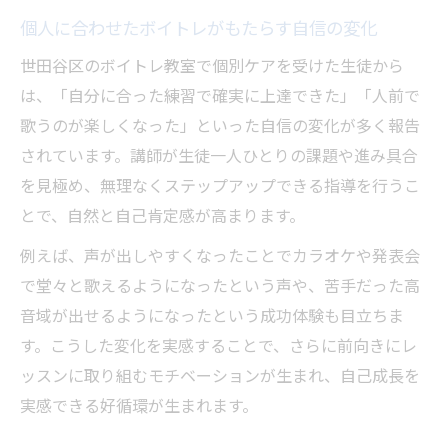
個人に合わせたボイトレがもたらす自信の変化
世田谷区のボイトレ教室で個別ケアを受けた生徒から
は、「自分に合った練習で確実に上達できた」「人前で
歌うのが楽しくなった」といった自信の変化が多く報告
されています。講師が生徒一人ひとりの課題や進み具合
を見極め、無理なくステップアップできる指導を行うこ
とで、自然と自己肯定感が高まります。
例えば、声が出しやすくなったことでカラオケや発表会
で堂々と歌えるようになったという声や、苦手だった高
音域が出せるようになったという成功体験も目立ちま
す。こうした変化を実感することで、さらに前向きにレ
ッスンに取り組むモチベーションが生まれ、自己成長を
実感できる好循環が生まれます。