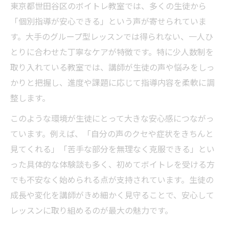
東京都世田谷区のボイトレ教室では、多くの生徒から
「個別指導が安心できる」という声が寄せられていま
す。大手のグループ型レッスンでは得られない、一人ひ
とりに合わせた丁寧なケアが特徴です。特に少人数制を
取り入れている教室では、講師が生徒の声や悩みをしっ
かりと把握し、進度や課題に応じて指導内容を柔軟に調
整します。
このような環境が生徒にとって大きな安心感につながっ
ています。例えば、「自分の声のクセや症状をきちんと
見てくれる」「苦手な部分を無理なく克服できる」とい
った具体的な体験談も多く、初めてボイトレを受ける方
でも不安なく始められる点が支持されています。生徒の
成長や変化を講師がきめ細かく見守ることで、安心して
レッスンに取り組めるのが最大の魅力です。