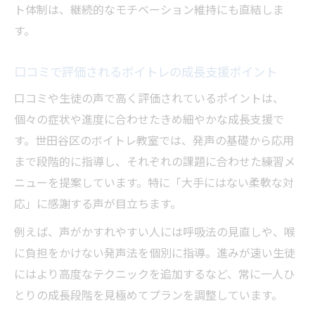
ト体制は、継続的なモチベーション維持にも直結しま
す。
口コミで評価されるボイトレの成長支援ポイント
口コミや生徒の声で高く評価されているポイントは、
個々の症状や進度に合わせたきめ細やかな成長支援で
す。世田谷区のボイトレ教室では、発声の基礎から応用
まで段階的に指導し、それぞれの課題に合わせた練習メ
ニューを提案しています。特に「大手にはない柔軟な対
応」に感謝する声が目立ちます。
例えば、声がかすれやすい人には呼吸法の見直しや、喉
に負担をかけない発声法を個別に指導。進みが速い生徒
にはより高度なテクニックを追加するなど、常に一人ひ
とりの成長段階を見極めてプランを調整しています。