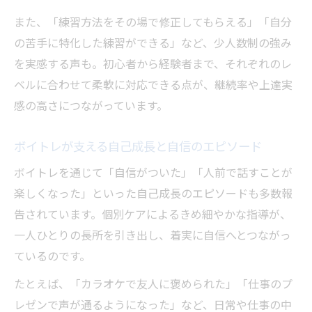
また、「練習方法をその場で修正してもらえる」「自分
の苦手に特化した練習ができる」など、少人数制の強み
を実感する声も。初心者から経験者まで、それぞれのレ
ベルに合わせて柔軟に対応できる点が、継続率や上達実
感の高さにつながっています。
ボイトレが支える自己成長と自信のエピソード
ボイトレを通じて「自信がついた」「人前で話すことが
楽しくなった」といった自己成長のエピソードも多数報
告されています。個別ケアによるきめ細やかな指導が、
一人ひとりの長所を引き出し、着実に自信へとつながっ
ているのです。
たとえば、「カラオケで友人に褒められた」「仕事のプ
レゼンで声が通るようになった」など、日常や仕事の中