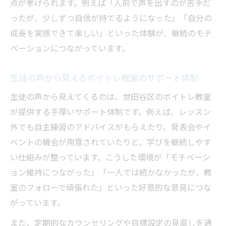
点が挙げられます。例えば「人前で声を出すのが苦手だ
で紹介
ったが、少しずつ自信が持てるようになった」「自分の
成長を実感できて楽しい」といった体験が、継続のモチ
ベーションにつながっています。
生徒の声から見えるボイトレ教室のサポート体制
生徒の声から見えてくるのは、世田谷区のボイトレ教室
が提供する手厚いサポート体制です。例えば、レッスン
外でも自主練習のアドバイスがもらえたり、発表会やイ
ベントの機会が用意されていたりと、学びを継続しやす
い仕組みが整っています。こうした環境が「モチベーシ
ョン維持につながった」「一人では続かなかったが、教
室のフォローで頑張れた」といった好意的な意見につな
がっています。
また、定期的なカウンセリングや目標設定の見直しを通