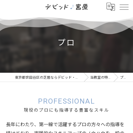
プロ
東京都世田谷区の芝居ならデビッド・宮原
当教室の特徴
プロ
PROFESSIONAL
現役のプロにも指導する豊富なスキル
長年にわたり、第一線で活躍するプロの方々への指導を