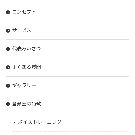
コンセプト
サービス
代表あいさつ
よくある質問
ギャラリー
当教室の特徴
ボイストレーニング