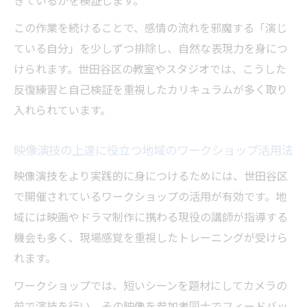
きているかを検証します。
この作業を続けることで、感情の流れを邪魔する「演じ
ている自分」を少しずつ排除し、自然な表現力を身につ
けられます。世田谷区の教室やスタジオでは、こうした
反復練習と自己検証を重視したカリキュラムが多く取り
入れられています。
映像演技の上達に役立つ地域のワークショップ活用法
映像演技をより実践的に身につけるためには、世田谷区
で開催されているワークショップの活用が有効です。地
域には映画やドラマ制作に携わる現役の講師が指導する
機会も多く、現場感覚を重視したトレーニングが受けら
れます。
ワークショップでは、短いシーンを題材にしてカメラの
前で演技を行い、その映像を参加者同士でフィードバッ