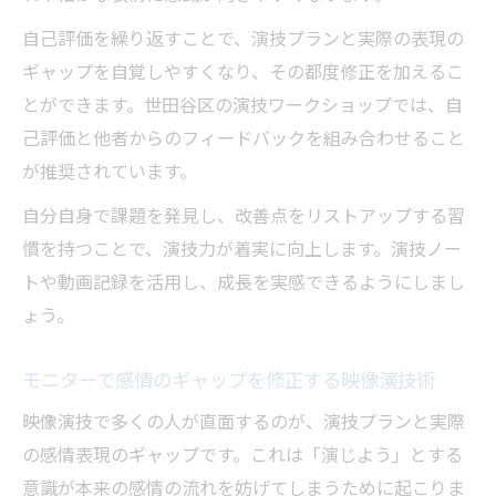
自己評価を繰り返すことで、演技プランと実際の表現の
ギャップを自覚しやすくなり、その都度修正を加えるこ
とができます。世田谷区の演技ワークショップでは、自
己評価と他者からのフィードバックを組み合わせること
が推奨されています。
自分自身で課題を発見し、改善点をリストアップする習
慣を持つことで、演技力が着実に向上します。演技ノー
トや動画記録を活用し、成長を実感できるようにしまし
ょう。
モニターで感情のギャップを修正する映像演技術
映像演技で多くの人が直面するのが、演技プランと実際
の感情表現のギャップです。これは「演じよう」とする
意識が本来の感情の流れを妨げてしまうために起こりま