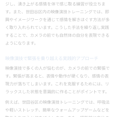
ジし、湧き上がる感情を体で感じ取る練習が役立ちま
す。また、世田谷区内の映像演技トレーニングでは、即
興やイメージワークを通じて感情を解きほぐす方法が多
く取り入れられています。こうした手法を繰り返し実践
することで、カメラの前でも自然体の自分を表現できる
ようになります。
映像演技で緊張を乗り越える実践的アプローチ
映像演技で多くの人が悩むのが、カメラの前での緊張で
す。緊張が高まると、表情や動作が硬くなり、感情の表
現力が落ちてしまいます。これを克服するためには、リ
ラックスした状態を意識的に作ることがポイントです。
例えば、世田谷区の映像演技トレーニングでは、呼吸法
や軽いストレッチ、簡単なウォームアップゲームなどを