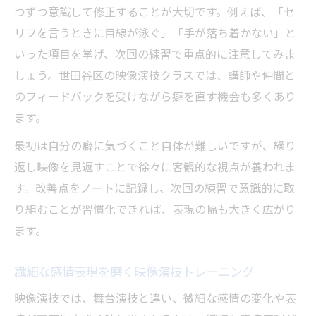
つずつ意識して修正することが大切です。例えば、「セ
リフを言うときに目線が泳ぐ」「手が落ち着かない」と
いった項目を挙げ、次回の練習で重点的に注意してみま
しょう。世田谷区の映像演技クラスでは、講師や仲間と
のフィードバックを受けながら癖を直す機会も多くあり
ます。
最初は自分の癖に気づくこと自体が難しいですが、繰り
返し映像を見返すことで徐々に客観的な視点が養われま
す。改善点をノートに記録し、次回の練習で意識的に取
り組むことが習慣化できれば、表現の幅も大きく広がり
ます。
繊細な感情表現を磨く映像演技トレーニング
映像演技では、舞台演技と違い、微細な感情の変化や表