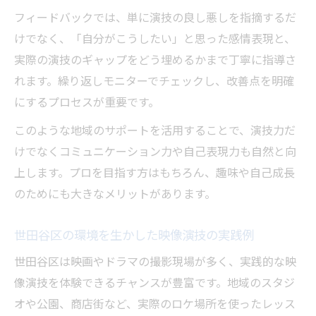
フィードバックでは、単に演技の良し悪しを指摘するだ
けでなく、「自分がこうしたい」と思った感情表現と、
実際の演技のギャップをどう埋めるかまで丁寧に指導さ
れます。繰り返しモニターでチェックし、改善点を明確
にするプロセスが重要です。
このような地域のサポートを活用することで、演技力だ
けでなくコミュニケーション力や自己表現力も自然と向
上します。プロを目指す方はもちろん、趣味や自己成長
のためにも大きなメリットがあります。
世田谷区の環境を生かした映像演技の実践例
世田谷区は映画やドラマの撮影現場が多く、実践的な映
像演技を体験できるチャンスが豊富です。地域のスタジ
オや公園、商店街など、実際のロケ場所を使ったレッス