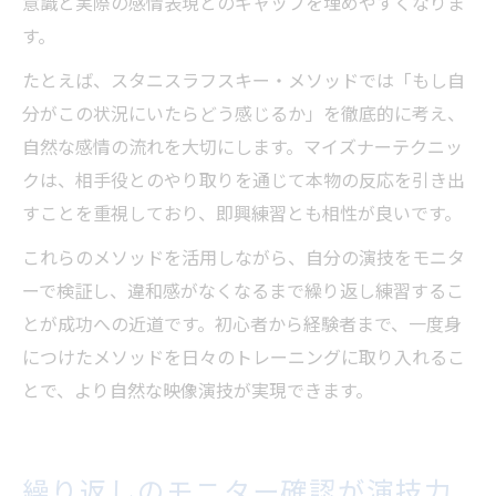
意識と実際の感情表現とのギャップを埋めやすくなりま
す。
たとえば、スタニスラフスキー・メソッドでは「もし自
分がこの状況にいたらどう感じるか」を徹底的に考え、
自然な感情の流れを大切にします。マイズナーテクニッ
クは、相手役とのやり取りを通じて本物の反応を引き出
すことを重視しており、即興練習とも相性が良いです。
これらのメソッドを活用しながら、自分の演技をモニタ
ーで検証し、違和感がなくなるまで繰り返し練習するこ
とが成功への近道です。初心者から経験者まで、一度身
につけたメソッドを日々のトレーニングに取り入れるこ
とで、より自然な映像演技が実現できます。
繰り返しのモニター確認が演技力