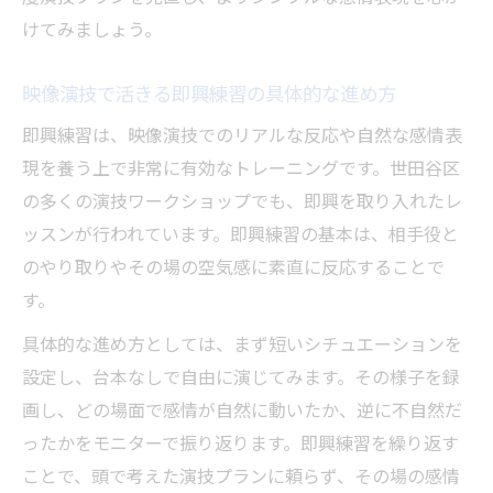
けてみましょう。
映像演技で活きる即興練習の具体的な進め方
即興練習は、映像演技でのリアルな反応や自然な感情表
現を養う上で非常に有効なトレーニングです。世田谷区
の多くの演技ワークショップでも、即興を取り入れたレ
ッスンが行われています。即興練習の基本は、相手役と
のやり取りやその場の空気感に素直に反応することで
す。
具体的な進め方としては、まず短いシチュエーションを
設定し、台本なしで自由に演じてみます。その様子を録
画し、どの場面で感情が自然に動いたか、逆に不自然だ
ったかをモニターで振り返ります。即興練習を繰り返す
ことで、頭で考えた演技プランに頼らず、その場の感情