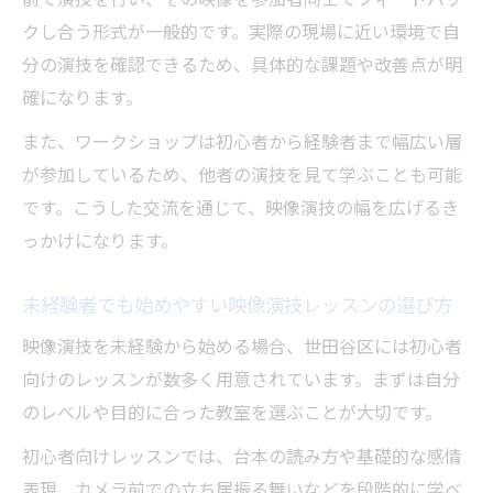
クし合う形式が一般的です。実際の現場に近い環境で自
分の演技を確認できるため、具体的な課題や改善点が明
確になります。
また、ワークショップは初心者から経験者まで幅広い層
が参加しているため、他者の演技を見て学ぶことも可能
です。こうした交流を通じて、映像演技の幅を広げるき
っかけになります。
未経験者でも始めやすい映像演技レッスンの選び方
映像演技を未経験から始める場合、世田谷区には初心者
向けのレッスンが数多く用意されています。まずは自分
のレベルや目的に合った教室を選ぶことが大切です。
初心者向けレッスンでは、台本の読み方や基礎的な感情
表現、カメラ前での立ち居振る舞いなどを段階的に学べ