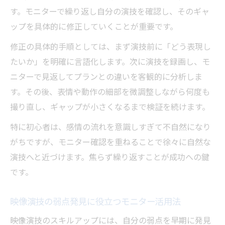
す。モニターで繰り返し自分の演技を確認し、そのギャ
ップを具体的に修正していくことが重要です。
修正の具体的手順としては、まず演技前に「どう表現し
たいか」を明確に言語化します。次に演技を録画し、モ
ニターで見返してプランとの違いを客観的に分析しま
す。その後、表情や動作の細部を微調整しながら何度も
撮り直し、ギャップが小さくなるまで検証を続けます。
特に初心者は、感情の流れを意識しすぎて不自然になり
がちですが、モニター確認を重ねることで徐々に自然な
演技へと近づけます。焦らず繰り返すことが成功への鍵
です。
映像演技の弱点発見に役立つモニター活用法
映像演技のスキルアップには、自分の弱点を早期に発見