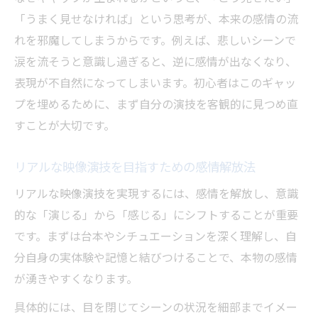
「うまく見せなければ」という思考が、本来の感情の流
れを邪魔してしまうからです。例えば、悲しいシーンで
涙を流そうと意識し過ぎると、逆に感情が出なくなり、
表現が不自然になってしまいます。初心者はこのギャッ
プを埋めるために、まず自分の演技を客観的に見つめ直
すことが大切です。
リアルな映像演技を目指すための感情解放法
リアルな映像演技を実現するには、感情を解放し、意識
的な「演じる」から「感じる」にシフトすることが重要
です。まずは台本やシチュエーションを深く理解し、自
分自身の実体験や記憶と結びつけることで、本物の感情
が湧きやすくなります。
具体的には、目を閉じてシーンの状況を細部までイメー