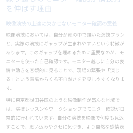
を伸ばす理由
映像演技の上達に欠かせないモニター確認の意義
映像演技においては、自分が頭の中で描いた演技プラン
と、実際の演技にギャップが生まれやすいという特徴が
あります。このギャップを埋めるために重要なのが、モ
ニターを使った自己確認です。モニター越しに自分の表
情や動きを客観的に見ることで、現場の緊張や「演じ
る」という意識からくる不自然さを発見しやすくなりま
す。
特に東京都世田谷区のような映像制作が盛んな地域で
は、演技レッスンやワークショップでモニター確認が日
常的に行われています。自分の演技を映像で何度も見返
すことで、思い込みやクセに気づき、より自然な感情表