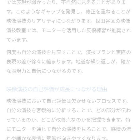
では表現が弱かったり、不自然に見えることがありま
す。このようなギャップを発見し、修正を重ねることが
映像演技のリアリティにつながります。世田谷区の映像
演技教室では、モニターを活用した反復練習が推奨され
ています。
何度も自分の演技を見直すことで、演技プランと実際の
表現の差が徐々に縮まります。地道な繰り返しが、確か
な表現力と自信につながるのです。
映像演技の自己評価が成長につながる理由
映像演技において自己評価は欠かせないプロセスです。
自分の演技を客観的に分析することで、どの部分が伝わ
っているのか、どこが改善点なのかを把握できます。特
にモニターを通じて自分の演技を見ることで、感情の流
れや細かな表情に意識が向きやすくなります。