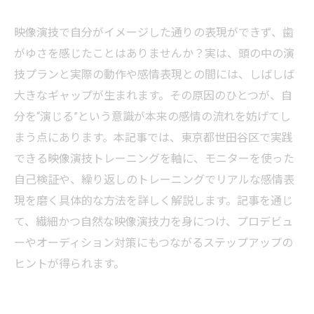
映像演技で自分がイメージした通りの表現ができず、歯
がゆさを感じたことはありませんか？実は、頭の中の演
技プランと実際の動作や感情表現との間には、しばしば
大きなギャップが生まれます。その原因のひとつが、自
分を“演じる”という意識が本来の感情の流れを妨げてし
まう点にあります。本記事では、東京都世田谷区で実践
できる映像演技トレーニングを軸に、モニターを使った
自己検証や、繰り返しのトレーニングでリアルな感情表
現を磨く具体的な方法を詳しく解説します。記事を通じ
て、繊細かつ自然な映像演技力を身につけ、プロデビュ
ーやオーディション対策にもつながるステップアップの
ヒントが得られます。