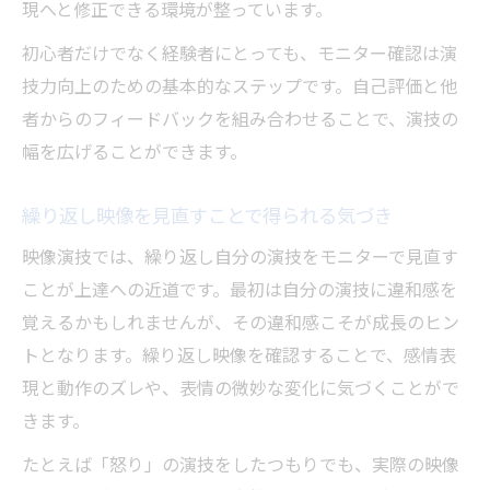
現へと修正できる環境が整っています。
初心者だけでなく経験者にとっても、モニター確認は演
技力向上のための基本的なステップです。自己評価と他
者からのフィードバックを組み合わせることで、演技の
幅を広げることができます。
繰り返し映像を見直すことで得られる気づき
映像演技では、繰り返し自分の演技をモニターで見直す
ことが上達への近道です。最初は自分の演技に違和感を
覚えるかもしれませんが、その違和感こそが成長のヒン
トとなります。繰り返し映像を確認することで、感情表
現と動作のズレや、表情の微妙な変化に気づくことがで
きます。
たとえば「怒り」の演技をしたつもりでも、実際の映像