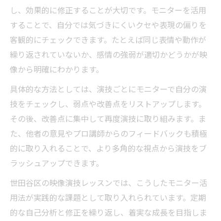
し、効果的に修正することが大切です。モニターを活用
することで、自分では気づきにくいクセや表現の偏りを
客観的にチェックできます。たとえば同じ表情や動作が
繰り返されていないか、感情の強弱が適切かどうかが映
像から明確にわかります。
具体的な方法としては、演技ごとにモニターで自分の演
技をチェックし、弱点や改善点をリストアップします。
その後、改善点に集中して再度演技に取り組みます。ま
た、他者の意見やプロ講師からのフィードバックも積極
的に取り入れることで、より多角的な視点から演技をブ
ラッシュアップできます。
世田谷区の映像演技レッスンでは、こうしたモニター活
用法が実践的な課題として取り入れられています。定期
的な自己分析と修正を繰り返し、着実な成長を目指しま