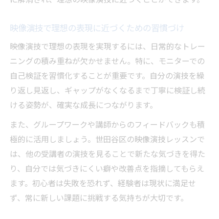
映像演技で理想の表現に近づくための習慣づけ
映像演技で理想の表現を実現するには、日常的なトレー
ニングの積み重ねが欠かせません。特に、モニターでの
自己検証を習慣化することが重要です。自分の演技を繰
り返し見返し、ギャップがなくなるまで丁寧に検証し続
ける姿勢が、確実な成長につながります。
また、グループワークや講師からのフィードバックも積
極的に活用しましょう。世田谷区の映像演技レッスンで
は、他の受講者の演技を見ることで新たな気づきを得た
り、自分では気づきにくい癖や改善点を指摘してもらえ
ます。初心者は失敗を恐れず、経験者は現状に満足せ
ず、常に新しい課題に挑戦する気持ちが大切です。