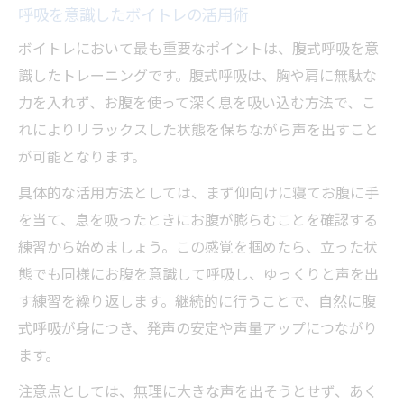
呼吸を意識したボイトレの活用術
ボイトレにおいて最も重要なポイントは、腹式呼吸を意
識したトレーニングです。腹式呼吸は、胸や肩に無駄な
力を入れず、お腹を使って深く息を吸い込む方法で、こ
れによりリラックスした状態を保ちながら声を出すこと
が可能となります。
具体的な活用方法としては、まず仰向けに寝てお腹に手
を当て、息を吸ったときにお腹が膨らむことを確認する
練習から始めましょう。この感覚を掴めたら、立った状
態でも同様にお腹を意識して呼吸し、ゆっくりと声を出
す練習を繰り返します。継続的に行うことで、自然に腹
式呼吸が身につき、発声の安定や声量アップにつながり
ます。
注意点としては、無理に大きな声を出そうとせず、あく