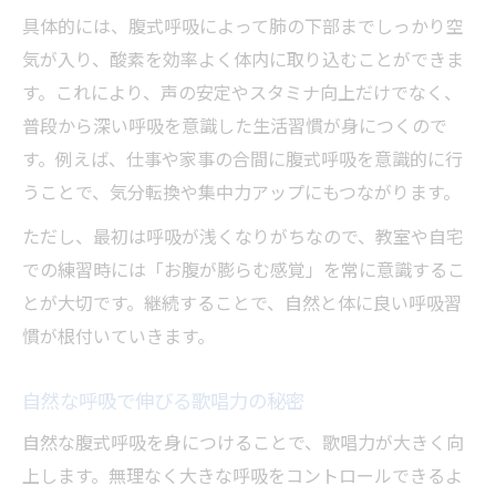
具体的には、腹式呼吸によって肺の下部までしっかり空
気が入り、酸素を効率よく体内に取り込むことができま
す。これにより、声の安定やスタミナ向上だけでなく、
普段から深い呼吸を意識した生活習慣が身につくので
す。例えば、仕事や家事の合間に腹式呼吸を意識的に行
うことで、気分転換や集中力アップにもつながります。
ただし、最初は呼吸が浅くなりがちなので、教室や自宅
での練習時には「お腹が膨らむ感覚」を常に意識するこ
とが大切です。継続することで、自然と体に良い呼吸習
慣が根付いていきます。
自然な呼吸で伸びる歌唱力の秘密
自然な腹式呼吸を身につけることで、歌唱力が大きく向
上します。無理なく大きな呼吸をコントロールできるよ