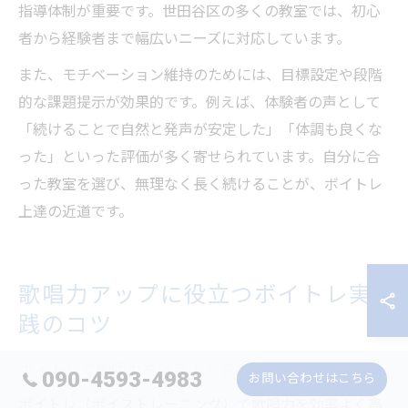
指導体制が重要です。世田谷区の多くの教室では、初心
者から経験者まで幅広いニーズに対応しています。
また、モチベーション維持のためには、目標設定や段階
的な課題提示が効果的です。例えば、体験者の声として
「続けることで自然と発声が安定した」「体調も良くな
った」といった評価が多く寄せられています。自分に合
った教室を選び、無理なく長く続けることが、ボイトレ
上達の近道です。
歌唱力アップに役立つボイトレ実
践のコツ
ボイトレで歌唱力を効率よく高める方法
090-4593-4983
お問い合わせはこちら
ボイトレ（ボイストレーニング）で歌唱力を効率よく高