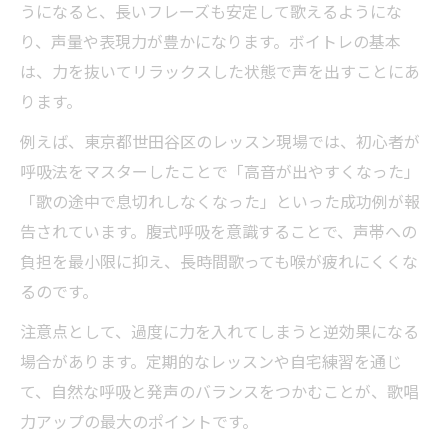
うになると、長いフレーズも安定して歌えるようにな
り、声量や表現力が豊かになります。ボイトレの基本
は、力を抜いてリラックスした状態で声を出すことにあ
ります。
例えば、東京都世田谷区のレッスン現場では、初心者が
呼吸法をマスターしたことで「高音が出やすくなった」
「歌の途中で息切れしなくなった」といった成功例が報
告されています。腹式呼吸を意識することで、声帯への
負担を最小限に抑え、長時間歌っても喉が疲れにくくな
るのです。
注意点として、過度に力を入れてしまうと逆効果になる
場合があります。定期的なレッスンや自宅練習を通じ
て、自然な呼吸と発声のバランスをつかむことが、歌唱
力アップの最大のポイントです。