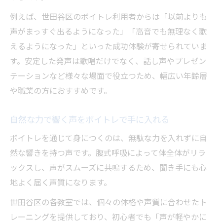
例えば、世田谷区のボイトレ利用者からは「以前よりも
声がまっすぐ出るようになった」「高音でも無理なく歌
えるようになった」といった成功体験が寄せられていま
す。安定した発声は歌唱だけでなく、話し声やプレゼン
テーションなど様々な場面で役立つため、幅広い年齢層
や職業の方におすすめです。
自然な力で響く声をボイトレで手に入れる
ボイトレを通じて身につくのは、無駄な力を入れずに自
然な響きを持つ声です。腹式呼吸によって体全体がリラ
ックスし、声がスムーズに共鳴するため、聞き手にも心
地よく届く声質になります。
世田谷区の各教室では、個々の体格や声質に合わせたト
レーニングを提供しており、初心者でも「声が軽やかに