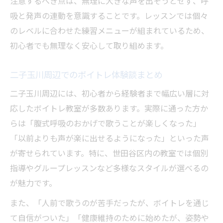
注意するべき点は、無理に大きな声を出そうとせず、呼
吸と発声の連動を意識することです。レッスンでは個々
のレベルに合わせた練習メニューが組まれているため、
初心者でも無理なく安心して取り組めます。
二子玉川周辺でのボイトレ体験談まとめ
二子玉川周辺には、初心者から経験者まで幅広い層に対
応したボイトレ教室が多数あります。実際に通った方か
らは「腹式呼吸のおかげで歌うことが楽しくなった」
「以前よりも声が楽に出せるようになった」といった声
が寄せられています。特に、世田谷区内の教室では個別
指導やグループレッスンなど多様なスタイルが選べるの
が魅力です。
また、「人前で歌うのが苦手だったが、ボイトレを通じ
て自信がついた」「健康維持のために始めたが、姿勢や