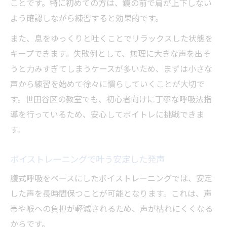
ことです。特に初めての方は、鏡の前で肩が上下しない
よう確認しながら練習すると効果的です。
また、息をゆっくりと吐くことでリラックスした状態を
キープできます。失敗例として、無理に大きな声を出そ
うと力みすぎてしまうケースが多いため、まずは小さな
声から練習を始めて徐々に慣らしていくことが大切で
す。世田谷区の教室でも、初心者向けに丁寧な呼吸法指
導を行っているため、安心してボイトレに挑戦できま
す。
ボイストレーニングで叶う安定した発声
腹式呼吸をベースにしたボイストレーニングでは、安定
した声を長時間保つことが可能となります。これは、声
帯や喉への負担が軽減されるため、声が枯れにくくなる
からです。