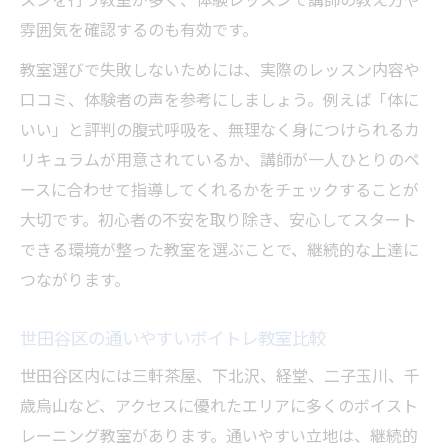
スンを行う教室が多く、体験レッスンで講師の教え方や
雰囲気を確認するのも有効です。
教室選びで失敗しないためには、実際のレッスン内容や
口コミ、体験者の声を参考にしましょう。例えば「体に
いい」と評判の腹式呼吸を、無理なく身につけられるカ
リキュラムが用意されているか、講師が一人ひとりのペ
ースに合わせて指導してくれるかをチェックすることが
大切です。初心者の不安を取り除き、安心してスタート
できる環境が整った教室を選ぶことで、継続的な上達に
つながります。
世田谷区の通いやすいボイトレ教室比較
世田谷区内には三軒茶屋、下北沢、経堂、二子玉川、千
歳烏山など、アクセスに優れたエリアに多くのボイスト
レーニング教室があります。通いやすい立地は、継続的