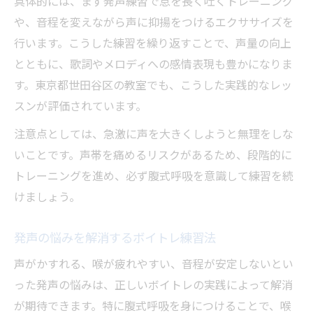
具体的には、まず発声練習で息を長く吐くトレーニング
や、音程を変えながら声に抑揚をつけるエクササイズを
行います。こうした練習を繰り返すことで、声量の向上
とともに、歌詞やメロディへの感情表現も豊かになりま
す。東京都世田谷区の教室でも、こうした実践的なレッ
スンが評価されています。
注意点としては、急激に声を大きくしようと無理をしな
いことです。声帯を痛めるリスクがあるため、段階的に
トレーニングを進め、必ず腹式呼吸を意識して練習を続
けましょう。
発声の悩みを解消するボイトレ練習法
声がかすれる、喉が疲れやすい、音程が安定しないとい
った発声の悩みは、正しいボイトレの実践によって解消
が期待できます。特に腹式呼吸を身につけることで、喉