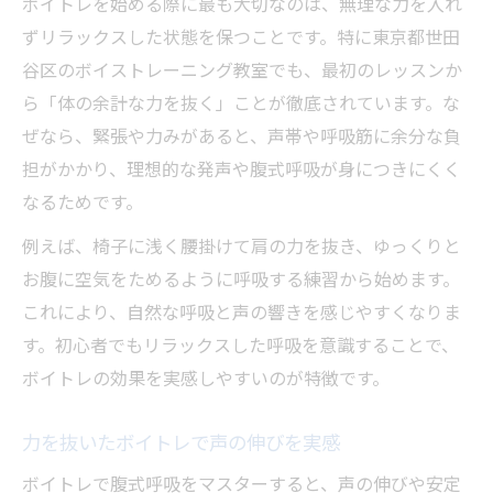
ボイトレを始める際に最も大切なのは、無理な力を入れ
ずリラックスした状態を保つことです。特に東京都世田
谷区のボイストレーニング教室でも、最初のレッスンか
ら「体の余計な力を抜く」ことが徹底されています。な
ぜなら、緊張や力みがあると、声帯や呼吸筋に余分な負
担がかかり、理想的な発声や腹式呼吸が身につきにくく
なるためです。
例えば、椅子に浅く腰掛けて肩の力を抜き、ゆっくりと
お腹に空気をためるように呼吸する練習から始めます。
これにより、自然な呼吸と声の響きを感じやすくなりま
す。初心者でもリラックスした呼吸を意識することで、
ボイトレの効果を実感しやすいのが特徴です。
力を抜いたボイトレで声の伸びを実感
ボイトレで腹式呼吸をマスターすると、声の伸びや安定