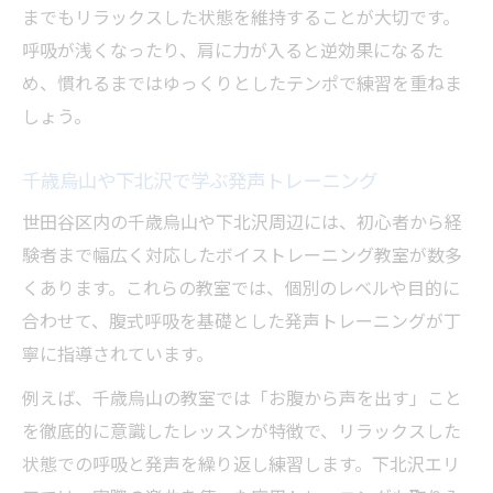
までもリラックスした状態を維持することが大切です。
呼吸が浅くなったり、肩に力が入ると逆効果になるた
め、慣れるまではゆっくりとしたテンポで練習を重ねま
しょう。
千歳烏山や下北沢で学ぶ発声トレーニング
世田谷区内の千歳烏山や下北沢周辺には、初心者から経
験者まで幅広く対応したボイストレーニング教室が数多
くあります。これらの教室では、個別のレベルや目的に
合わせて、腹式呼吸を基礎とした発声トレーニングが丁
寧に指導されています。
例えば、千歳烏山の教室では「お腹から声を出す」こと
を徹底的に意識したレッスンが特徴で、リラックスした
状態での呼吸と発声を繰り返し練習します。下北沢エリ