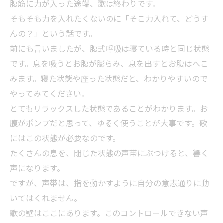
腹筋に力が入った途端、歌は終わりです。
そもそも力を入れたくないのに「そこ力入れて、どうす
んの？」という話です。
前にも言いましたが、腹式呼吸は寝ている時と同じ状態
です。息を吸うとお腹が膨らみ、息を出すとお腹はへこ
みます。寝た状態や座った状態だと、わかりやすいので
やってみてください。
とてもリラックスした状態であることがわかります。お
腹がポンプだと思って、ゆるく使うことが大事です。歌
にはこの状態が必要なのです。
たくさんの息を、閉じた状態の声帯にぶつけると、響く
声になります。
ですが、声帯は、指を動かすように自分の意志通りに動
いてはくれません。
歌の壁はここにあります。このコントロールできない声