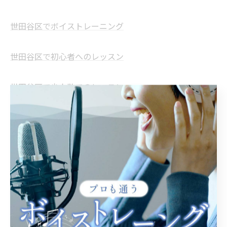
世田谷区でボイストレーニング
世田谷区で初心者へのレッスン
世田谷区で少人数でのレッスン
--------------------------------------------------------------------
--
ボイストレーニング
初心者
少人数
< 前のページ
一覧に戻る
次のページ >