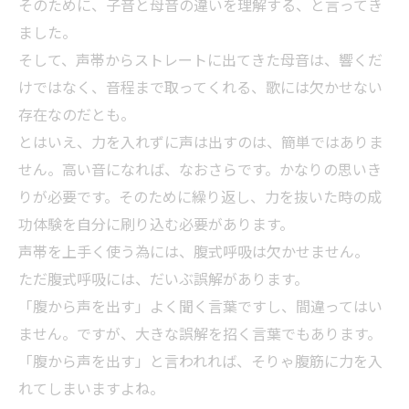
そのために、子音と母音の違いを理解する、と言ってき
ました。
そして、声帯からストレートに出てきた母音は、響くだ
けではなく、音程まで取ってくれる、歌には欠かせない
存在なのだとも。
とはいえ、力を入れずに声は出すのは、簡単ではありま
せん。高い音になれば、なおさらです。かなりの思いき
りが必要です。そのために繰り返し、力を抜いた時の成
功体験を自分に刷り込む必要があります。
声帯を上手く使う為には、腹式呼吸は欠かせません。
ただ腹式呼吸には、だいぶ誤解があります。
「腹から声を出す」よく聞く言葉ですし、間違ってはい
ません。ですが、大きな誤解を招く言葉でもあります。
「腹から声を出す」と言われれば、そりゃ腹筋に力を入
れてしまいますよね。