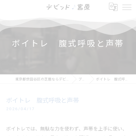
ボイトレ 腹式呼吸と声帯
東京都世田谷区の芝居ならデビッド・宮原
ブログ
ボイトレ 腹式呼吸と声帯
ボイトレ 腹式呼吸と声帯
2026/04/17
ボイトレでは、無駄な力を使わず、声帯を上手に使い、