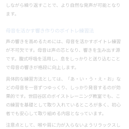
しながら繰り返すことで、より自然な発声が可能となり
ます。
母音を活かす響き作りのボイトレ練習法
声の響きを高めるためには、母音を活かすボイトレ練習
が不可欠です。母音は声の芯となり、響きを生み出す源
です。腹式呼吸を活用し、息をしっかりと送り込むこと
で母音の響きが格段に向上します。
具体的な練習方法としては、「あ・い・う・え・お」な
どの母音を一音ずつゆっくり、しっかり発音するのが効
果的です。世田谷区のボイストレーニング教室でも、こ
の練習を基礎として取り入れているところが多く、初心
者でも安心して取り組める内容となっています。
注意点として、喉や肩に力が入らないようリラックスし