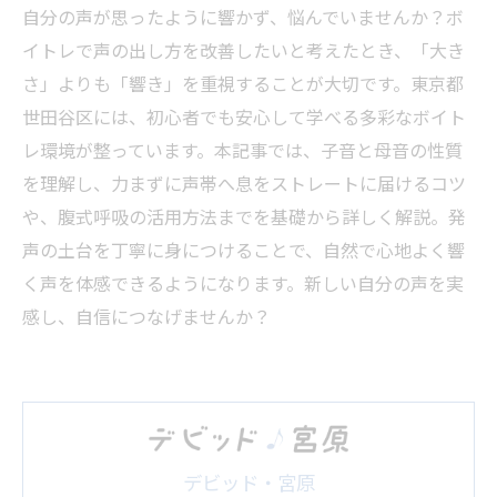
自分の声が思ったように響かず、悩んでいませんか？ボ
イトレで声の出し方を改善したいと考えたとき、「大き
さ」よりも「響き」を重視することが大切です。東京都
世田谷区には、初心者でも安心して学べる多彩なボイト
レ環境が整っています。本記事では、子音と母音の性質
を理解し、力まずに声帯へ息をストレートに届けるコツ
や、腹式呼吸の活用方法までを基礎から詳しく解説。発
声の土台を丁寧に身につけることで、自然で心地よく響
く声を体感できるようになります。新しい自分の声を実
感し、自信につなげませんか？
デビッド・宮原