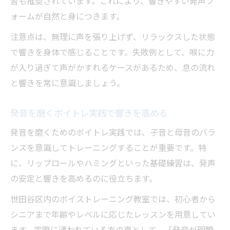
習も推奨されています。これにより、響きやすい発声フ
ォームが自然と身につきます。
注意点は、無理に声を張り上げず、リラックスした状態
で響きを身体で感じることです。失敗例として、喉に力
が入り過ぎて声がかすれるケースがあるため、息の流れ
と響きを常に意識しましょう。
発音を磨くボイトレ実践で響きを高める
発音を磨くためのボイトレ実践では、子音と母音のバラ
ンスを意識してトレーニングすることが重要です。特
に、リップロールやハミングといった基礎練習は、発声
の安定と響きを高めるのに役立ちます。
世田谷区内のボイストレーニング教室では、初心者から
シニアまで年齢やレベルに応じたレッスンを用意してい