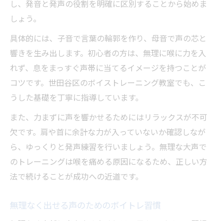
し、発音と発声の役割を明確に区別することから始めま
しょう。
具体的には、子音で言葉の輪郭を作り、母音で声の芯と
響きを生み出します。初心者の方は、無理に喉に力を入
れず、息をまっすぐ声帯に当てるイメージを持つことが
コツです。世田谷区のボイストレーニング教室でも、こ
うした基礎を丁寧に指導しています。
また、力まずに声を響かせるためにはリラックスが不可
欠です。肩や首に余計な力が入っていないか確認しなが
ら、ゆっくりと発声練習を行いましょう。無理な大声で
のトレーニングは喉を痛める原因になるため、正しい方
法で続けることが成功への近道です。
無理なく出せる声のためのボイトレ習慣