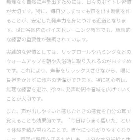
無理なく自然に声を出すためには、日々のボイトレ習慣
が大切です。特に、毎日少しずつでも声を出す時間を作
ることが、安定した発声力を身につける近道となりま
す。世田谷区内のボイストレーニング教室でも、継続的
な練習の重要性が強調されています。
実践的な習慣としては、リップロールやハミングなどの
ウォームアップを朝や入浴時に取り入れるのがおすすめ
です。これにより、声帯をリラックスさせながら、喉に
負担をかけずに発声の準備ができます。特に初心者は、
無理な練習を避け、徐々に発声時間や音域を広げていく
ことが大切です。
また、声が出しやすいと感じたときの感覚を自分の耳で
覚えることも効果的です。「今日はうまく響いた」とい
う体験を積み重ねることで、自信につながりやすくなり
ます。声帯の健康を守るためにも、十分な水分補給と休