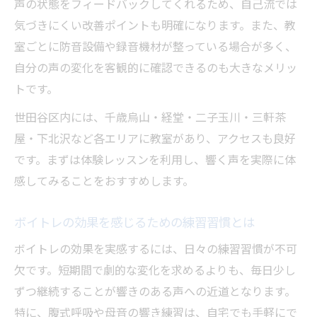
声の状態をフィードバックしてくれるため、自己流では
気づきにくい改善ポイントも明確になります。また、教
室ごとに防音設備や録音機材が整っている場合が多く、
自分の声の変化を客観的に確認できるのも大きなメリッ
トです。
世田谷区内には、千歳烏山・経堂・二子玉川・三軒茶
屋・下北沢など各エリアに教室があり、アクセスも良好
です。まずは体験レッスンを利用し、響く声を実際に体
感してみることをおすすめします。
ボイトレの効果を感じるための練習習慣とは
ボイトレの効果を実感するには、日々の練習習慣が不可
欠です。短期間で劇的な変化を求めるよりも、毎日少し
ずつ継続することが響きのある声への近道となります。
特に、腹式呼吸や母音の響き練習は、自宅でも手軽にで