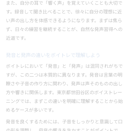
また、自分の耳で「響く声」を覚えていくことも大切で
す。録音して聞き比べることで、徐々に自分の理想に近
い声の出し方を体感できるようになります。まずは焦ら
ず、日々の練習を継続することが、自然な発声習得への
近道です。
発音と発声の違いをボイトレで理解しよう
ボイトレにおいて「発音」と「発声」は混同されがちで
すが、この二つは本質的に異なります。発音は言葉の明
瞭さや子音の作り方に関わり、発声は声そのものの出し
方や響きに関係します。東京都世田谷区のボイストレー
ニングでは、まずこの違いを明確に理解することから始
めるケースが多いです。
発音を良くするためには、子音をしっかりと意識して口
の形を調整し、母音の響きを生かすことがポイントで