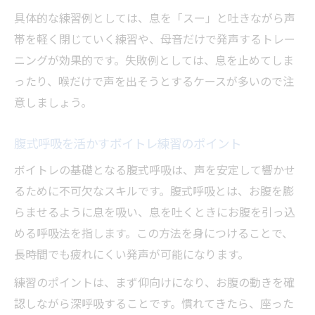
具体的な練習例としては、息を「スー」と吐きながら声
帯を軽く閉じていく練習や、母音だけで発声するトレー
ニングが効果的です。失敗例としては、息を止めてしま
ったり、喉だけで声を出そうとするケースが多いので注
意しましょう。
腹式呼吸を活かすボイトレ練習のポイント
ボイトレの基礎となる腹式呼吸は、声を安定して響かせ
るために不可欠なスキルです。腹式呼吸とは、お腹を膨
らませるように息を吸い、息を吐くときにお腹を引っ込
める呼吸法を指します。この方法を身につけることで、
長時間でも疲れにくい発声が可能になります。
練習のポイントは、まず仰向けになり、お腹の動きを確
認しながら深呼吸することです。慣れてきたら、座った