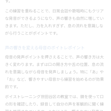
す。
この練習を重ねることで、日常会話や歌唱時にもクリア
な発音ができるようになり、声の響きも自然に増してい
きます。ただし、力を入れすぎず、息の流れを意識しな
がら行うことがポイントです。
声の響きを変える母音のボイトレポイント
母音の発声ポイントを押さえることで、声の響き方は大
きく変わります。まずは口の開き方や舌の位置、息の流
れを意識しながら母音を発声しましょう。特に「あ」や
「お」など、響きやすい母音から練習を始めるのが効果
的です。
ボイストレーニング世田谷区の教室では、鏡を使って口
の形を確認したり、録音して自分の声を客観的に聞く練