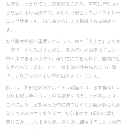
お腹をしっかり使って空気を取り込み、声帯に無理なく
息を届ける呼吸法です。東京都世田谷区のボイストレー
ニング教室でも、初心者の方にまず指導される基本で
す。
なぜ腹式呼吸が重要かというと、声の「大きさ」よりも
「響き」を生み出すために、息の流れを効率よくコント
ロールできるからです。喉や首に力を入れず、自然に息
を声帯へ送り込むことで、体全体が共鳴箱のように働
き、クリアで心地よい声が出やすくなります。
例えば、世田谷区内のボイトレ教室では、まず仰向けに
なりお腹に手を当てて呼吸練習を行うことが多いです。
これにより、息を吸った時に胸ではなくお腹が膨らむ感
覚をつかみやすくなります。初心者の方は最初は難しく
感じるかもしれませんが、繰り返し練習することで自然