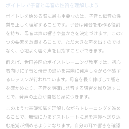
ボイトレで子音と母音の性質を理解しよう
ボイトレを始める際に最も重要なのは、子音と母音の性
質を正しく理解することです。子音は発音を形作る役割
を持ち、母音は声の響きや豊かさを決定づけます。この2
つの要素を意識することで、ただ大きな声を出すのでは
なく、心地よく響く声を目指すことができます。
例えば、世田谷区のボイストレーニング教室では、初心
者向けに子音と母音の違いを実際に発声しながら体感す
るレッスンが行われています。母音を長く伸ばして響き
を確かめたり、子音を明確に発音する練習を繰り返すこ
とで、発声の土台が自然と身につきます。
このような基礎知識を理解しながらトレーニングを進め
ることで、無理に力まずストレートに息を声帯へ送り込
む感覚が掴めるようになります。自分の耳で響きを確認