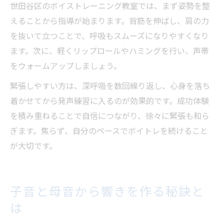
世田谷区のボイストレーニング教室では、まず姿勢を整
えることから指導が始まります。背筋を伸ばし、肩の力
を抜いて立つことで、呼吸もスムーズになりやすくなり
ます。次に、軽くリップロールやハミングを行い、声帯
をウォームアップしましょう。
緊張しやすい方は、深呼吸を数回繰り返し、心身を落ち
着かせてから発声練習に入るのが効果的です。成功体験
を積み重ねることで自信につながり、徐々に緊張も和ら
ぎます。焦らず、自分のペースでボイトレを続けること
が大切です。
子音と母音から響きを作る秘訣と
は