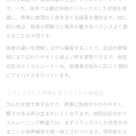
す。一方、発声では腹式呼吸やリラックスした状態を意
識し、声帯に無理なく息を当てる練習を重ねます。特に
初心者は、発音の明瞭さと発声の響きをバランスよく鍛
えることが大切です。
両者の違いを理解しながら練習することで、会話や歌唱
時により伝わりやすく心地よい声を実現できます。世田
谷区のボイストレーナーも、受講者の悩みに応じて個別
にアドバイスを行っています。
リラックスして声帯を使うボイトレ練習法
力んだ状態で声を出すと、声帯に負担がかかりやすく、
響きのある声は生まれにくくなります。世田谷区のボイ
ストレーニング教室では、まずリラックスした状態を作
ることが発声練習の第一歩とされています。深呼吸やス