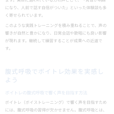
ます。実際に通われている方の声として、「発音が明瞭
になり、人前で話す自信がついた」といった体験談も多
く寄せられています。
このような実践トレーニングを積み重ねることで、声の
響きが自然と豊かになり、日常会話や歌唱にも良い影響
が現れます。継続して練習することが成果への近道で
す。
腹式呼吸でボイトレ効果を実感し
よう
ボイトレの腹式呼吸で響く声を目指す方法
ボイトレ（ボイストレーニング）で響く声を目指すため
には、腹式呼吸の習得が欠かせません。腹式呼吸とは、