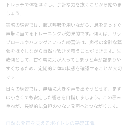
トレッチで体をほぐし、余計な力を抜くことから始めま
しょう。
実際の練習では、腹式呼吸を用いながら、息をまっすぐ
声帯に当てるトレーニングが効果的です。例えば、リッ
プロールやハミングといった練習法は、声帯の余計な緊
張をほぐしながら自然な響きを養うことができます。失
敗例として、首や肩に力が入ってしまうと声が詰まりや
すくなるため、定期的に体の状態を確認することが大切
です。
日々の練習では、無理に大きな声を出そうとせず、まず
は小さくても安定した響きを目指しましょう。この積み
重ねが、長期的に負担の少ない発声へとつながります。
自然な発声を支えるボイトレの基礎知識