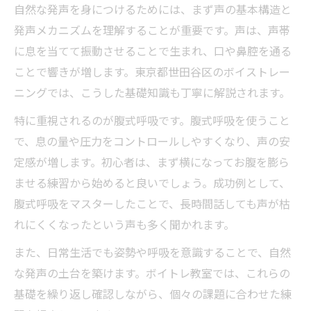
自然な発声を身につけるためには、まず声の基本構造と
発声メカニズムを理解することが重要です。声は、声帯
に息を当てて振動させることで生まれ、口や鼻腔を通る
ことで響きが増します。東京都世田谷区のボイストレー
ニングでは、こうした基礎知識も丁寧に解説されます。
特に重視されるのが腹式呼吸です。腹式呼吸を使うこと
で、息の量や圧力をコントロールしやすくなり、声の安
定感が増します。初心者は、まず横になってお腹を膨ら
ませる練習から始めると良いでしょう。成功例として、
腹式呼吸をマスターしたことで、長時間話しても声が枯
れにくくなったという声も多く聞かれます。
また、日常生活でも姿勢や呼吸を意識することで、自然
な発声の土台を築けます。ボイトレ教室では、これらの
基礎を繰り返し確認しながら、個々の課題に合わせた練