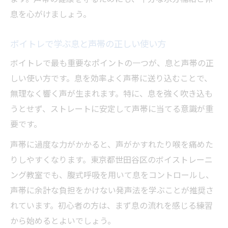
息を心がけましょう。
ボイトレで学ぶ息と声帯の正しい使い方
ボイトレで最も重要なポイントの一つが、息と声帯の正
しい使い方です。息を効率よく声帯に送り込むことで、
無理なく響く声が生まれます。特に、息を強く吹き込も
うとせず、ストレートに安定して声帯に当てる意識が重
要です。
声帯に過度な力がかかると、声がかすれたり喉を痛めた
りしやすくなります。東京都世田谷区のボイストレーニ
ング教室でも、腹式呼吸を用いて息をコントロールし、
声帯に余計な負担をかけない発声法を学ぶことが推奨さ
れています。初心者の方は、まず息の流れを感じる練習
から始めるとよいでしょう。