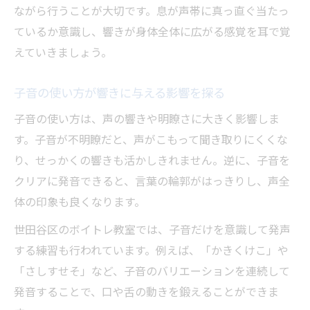
ながら行うことが大切です。息が声帯に真っ直ぐ当たっ
ているか意識し、響きが身体全体に広がる感覚を耳で覚
えていきましょう。
子音の使い方が響きに与える影響を探る
子音の使い方は、声の響きや明瞭さに大きく影響しま
す。子音が不明瞭だと、声がこもって聞き取りにくくな
り、せっかくの響きも活かしきれません。逆に、子音を
クリアに発音できると、言葉の輪郭がはっきりし、声全
体の印象も良くなります。
世田谷区のボイトレ教室では、子音だけを意識して発声
する練習も行われています。例えば、「かきくけこ」や
「さしすせそ」など、子音のバリエーションを連続して
発音することで、口や舌の動きを鍛えることができま