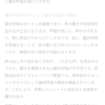
と腹式呼吸が身につきます。
腹式呼吸がボイトレで果たす役割を解説
腹式呼吸はボイトレの基礎であり、声の響きや安定感を
生み出す土台となります。呼吸が浅いと、声がかすれた
り、喉に負担がかかったりしがちです。逆に、腹式呼吸
を意識することで、息の量と圧力をコントロールしやす
くなり、無理のない発声が可能になります。
声の出し方で悩む多くの方が、「大きな声」を求めがち
ですが、響きを重視するなら腹式呼吸が不可欠です。世
田谷区のボイストレーニング教室でも、発声前のウォー
ミングアップとして腹式呼吸の確認が徹底されていま
す。これにより、声帯にストレートに息を当てる感覚が
養われます。