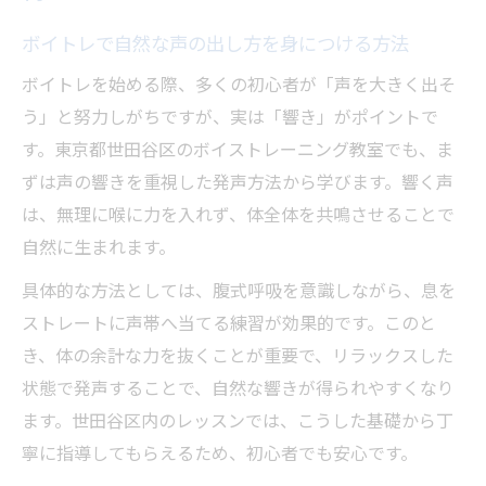
ボイトレで自然な声の出し方を身につける方法
ボイトレを始める際、多くの初心者が「声を大きく出そ
う」と努力しがちですが、実は「響き」がポイントで
す。東京都世田谷区のボイストレーニング教室でも、ま
ずは声の響きを重視した発声方法から学びます。響く声
は、無理に喉に力を入れず、体全体を共鳴させることで
自然に生まれます。
具体的な方法としては、腹式呼吸を意識しながら、息を
ストレートに声帯へ当てる練習が効果的です。このと
き、体の余計な力を抜くことが重要で、リラックスした
状態で発声することで、自然な響きが得られやすくなり
ます。世田谷区内のレッスンでは、こうした基礎から丁
寧に指導してもらえるため、初心者でも安心です。