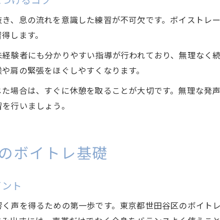
につけるコツ
抜き、息の流れを意識した練習が不可欠です。ボイストレ
習得します。
未経験者にも分かりやすい指導が行われており、無理なく
喉や肩の緊張をほぐしやすくなります。
じた場合は、すぐに休憩を取ることが大切です。無理な発
習を行いましょう。
のボイトレ基礎
イント
響く声を得るための第一歩です。東京都世田谷区のボイト