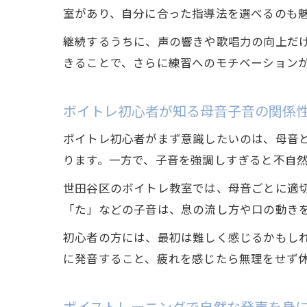
室があり、自分に合った指導法を選べるのも
継続するうちに、声の響きや歌唱力の向上だ
きることで、さらに練習へのモチベーション
ボイトレ初心者が知る母音子音の関係
ボイトレ初心者がまず意識したいのは、母音
ります。一方で、子音を強調しすぎると不自
世田谷区のボイトレ教室では、母音ごとに適
「た」などの子音は、息の流し方や口の動き
初心者の方には、最初は難しく感じるかもし
に発音すること、疲れを感じたら無理をせず