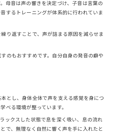
す。母音は声の響きを決定づけ、子音は言葉の
発音するトレーニングが体系的に行われていま
を繰り返すことで、声が詰まる原因を減らせま
返すのもおすすめです。自分自身の発音の癖や
基本とし、身体全体で声を支える感覚を身につ
ら学べる環境が整っています。
リラックスした状態で息を深く吸い、息の流れ
ことで、無理なく自然に響く声を手に入れたと