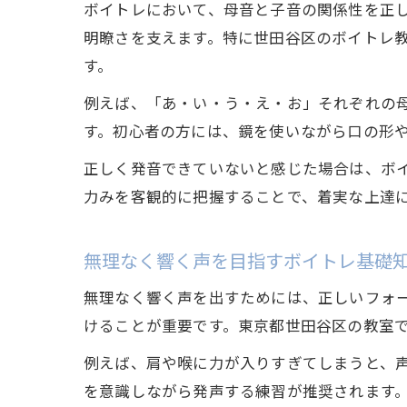
ボイトレにおいて、母音と子音の関係性を正
明瞭さを支えます。特に世田谷区のボイトレ
す。
例えば、「あ・い・う・え・お」それぞれの
す。初心者の方には、鏡を使いながら口の形
正しく発音できていないと感じた場合は、ボ
力みを客観的に把握することで、着実な上達
無理なく響く声を目指すボイトレ基礎
無理なく響く声を出すためには、正しいフォ
けることが重要です。東京都世田谷区の教室
例えば、肩や喉に力が入りすぎてしまうと、
を意識しながら発声する練習が推奨されます