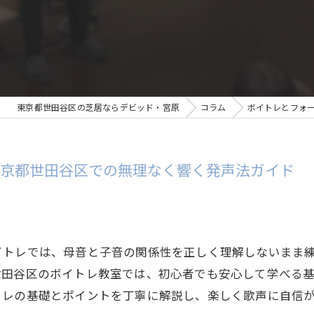
東京都世田谷区の芝居ならデビッド・宮原
コラム
ボイトレとフォ
東京都世田谷区での無理なく響く発声法ガイド
イトレでは、母音と子音の関係性を正しく理解しないまま
世田谷区のボイトレ教室では、初心者でも安心して学べる
トレの基礎とポイントを丁寧に解説し、楽しく歌声に自信