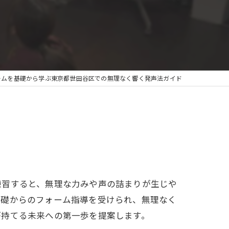
ームを基礎から学ぶ東京都世田谷区での無理なく響く発声法ガイド
練習すると、無理な力みや声の詰まりが生じや
基礎からのフォーム指導を受けられ、無理なく
が持てる未来への第一歩を提案します。