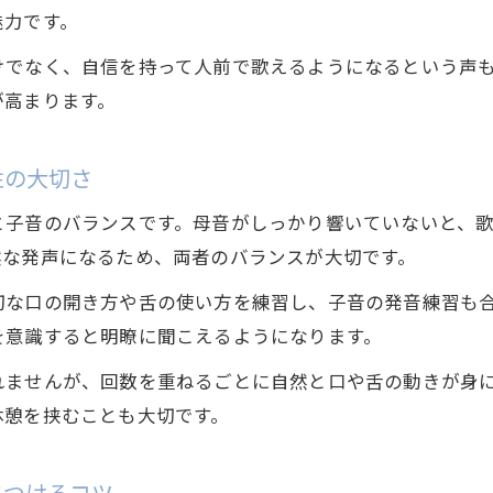
無理なく続けられるボイトレのコツを紹介
魅力です。
けでなく、自信を持って人前で歌えるようになるという声
が高まります。
性の大切さ
と子音のバランスです。母音がしっかり響いていないと、
然な発声になるため、両者のバランスが大切です。
切な口の開き方や舌の使い方を練習し、子音の発音練習も
を意識すると明瞭に聞こえるようになります。
れませんが、回数を重ねるごとに自然と口や舌の動きが身
休憩を挟むことも大切です。