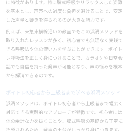
に特徴があります。特に腹式呼吸やリラックスした姿勢
を基本とし、声帯への過度な負担を避けることで、安定
した声量と響きを得られるのが大きな魅力です。
例えば、東急東横線沿いの教室でもこの浜渦メソッドを
取り入れたレッスンが多く、初心者でも無理なく実践で
きる呼吸法や体の使い方を学ぶことができます。ボイト
レ呼吸法を正しく身につけることで、カラオケや日常会
話でも自信を持った発声が可能となり、声の悩みを根本
から解消できるのです。
ボイトレ初心者から上級者まで学べる浜渦メソッド
浜渦メソッドは、ボイトレ初心者から上級者まで幅広く
対応できる実践的なアプローチが特徴です。初心者には
体の余計な力を抜くことや、腹式呼吸の基礎から丁寧に
指導されるため、発声の土台がしっかり身につきます。