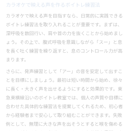
カラオケで映える声を作るボイトレ練習法
カラオケで映える声を目指すなら、日常的に実践できる
ボイトレ練習法を取り入れることが重要です。まずは、
深呼吸を数回行い、肩や首の力を抜くことから始めまし
ょう。その上で、腹式呼吸を意識しながら「スー」と息
を長く吐く練習を繰り返すと、息のコントロール力が高
まります。
さらに、発声練習として「アー」の音を安定して出すこ
とを目標にしましょう。最初は短い時間から始め、徐々
に長く・大きく声を出せるようにすると効果的です。東
急東横線沿いのボイトレ教室では、個人の声質や目標に
合わせた具体的な練習法を提案してくれるため、初心者
から経験者まで安心して取り組むことができます。失敗
例として、無理に大きな声を出そうとすると喉を傷める