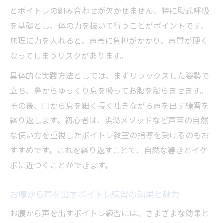
とボイトレの組み合わせが欠かせません。特に腹式呼吸
を基礎とし、体の力を抜いて行うことがポイントです。
無理に力を入れると、声帯に負担がかかり、声質が硬く
なってしまうリスクがあります。
具体的な実践方法としては、まずリラックスした姿勢で
立ち、鼻からゆっくり息を吸ってお腹を膨らませます。
その後、口から息を細く長く吐きながら声を出す練習を
繰り返します。初心者は、浜渦メソッドなど声帯の自然
な使い方を重視したボイトレ教室の指導を受けるのもお
すすめです。これを繰り返すことで、自然な響きとイケ
ボに近づくことができます。
お腹から声を出すボイトレ練習の効果と魅力
お腹から声を出すボイトレ練習には、さまざまな効果と