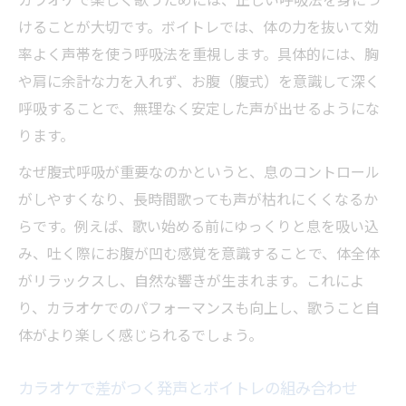
カラオケで楽しく歌うためには、正しい呼吸法を身につ
けることが大切です。ボイトレでは、体の力を抜いて効
率よく声帯を使う呼吸法を重視します。具体的には、胸
や肩に余計な力を入れず、お腹（腹式）を意識して深く
呼吸することで、無理なく安定した声が出せるようにな
ります。
なぜ腹式呼吸が重要なのかというと、息のコントロール
がしやすくなり、長時間歌っても声が枯れにくくなるか
らです。例えば、歌い始める前にゆっくりと息を吸い込
み、吐く際にお腹が凹む感覚を意識することで、体全体
がリラックスし、自然な響きが生まれます。これによ
り、カラオケでのパフォーマンスも向上し、歌うこと自
体がより楽しく感じられるでしょう。
カラオケで差がつく発声とボイトレの組み合わせ