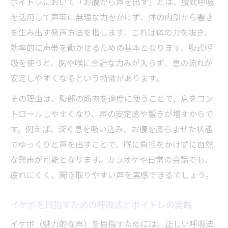
ボイトレにおいて「お腹から声を出す」とは、腹式呼吸
を活用して声帯に無理な力をかけず、体の内部から響き
を生み出す発声方法を指します。これは体の力を抜き、
効率的に声帯を働かせるための基本となります。腹式呼
吸を使うと、胸や喉に余計な力みが入らず、息の流れが
安定しやすくなるという特徴があります。
その理由は、腹部の筋肉を適度に使うことで、息をコン
トロールしやすくなり、声の安定感や響きが増すからで
す。例えば、深く息を吸い込み、お腹を膨らませた状態
でゆっくりと声を出すことで、喉に負担をかけずに自然
な発声が可能となります。カラオケや日常の会話でも、
疲れにくく、聞き取りやすい声を実感できるでしょう。
イケボを目指すための呼吸法とボイトレの実践
イケボ（魅力的な声）を目指すためには、正しい呼吸法