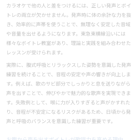
カラオケで他の人と差をつけるには、正しい発声とボイ
トレの両立が欠かせません。発声時に体の余計な力を抜
き、効率的に声帯を使うことで、無理なく安定した音域
や音量を出せるようになります。東急東横線沿いには
様々なボイトレ教室があり、理論と実践を組み合わせた
レッスンが受けられます。
実際に、腹式呼吸とリラックスした姿勢を意識した発声
練習を続けることで、音程の安定や声の響きが向上しま
す。例えば、歌のサビ部分でしっかりと息を送りながら
声を出すことで、伸びやかで魅力的な歌声を実現できま
す。失敗例として、喉に力が入りすぎると声がかすれた
り、音程が不安定になるリスクがあるため、日頃から発
声と呼吸のバランスを意識した練習が重要です。
お腹から声を出すボイトレが歌唱力を高める理由