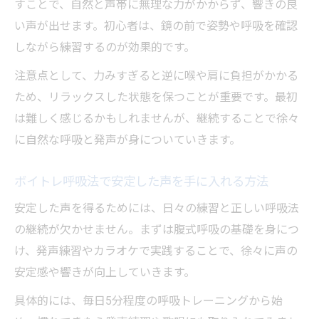
すことで、自然と声帯に無理な力がかからず、響きの良
い声が出せます。初心者は、鏡の前で姿勢や呼吸を確認
しながら練習するのが効果的です。
注意点として、力みすぎると逆に喉や肩に負担がかかる
ため、リラックスした状態を保つことが重要です。最初
は難しく感じるかもしれませんが、継続することで徐々
に自然な呼吸と発声が身についていきます。
ボイトレ呼吸法で安定した声を手に入れる方法
安定した声を得るためには、日々の練習と正しい呼吸法
の継続が欠かせません。まずは腹式呼吸の基礎を身につ
け、発声練習やカラオケで実践することで、徐々に声の
安定感や響きが向上していきます。
具体的には、毎日5分程度の呼吸トレーニングから始