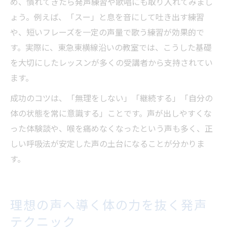
め、慣れてきたら発声練習や歌唱にも取り入れてみまし
ょう。例えば、「スー」と息を音にして吐き出す練習
や、短いフレーズを一定の声量で歌う練習が効果的で
す。実際に、東急東横線沿いの教室では、こうした基礎
を大切にしたレッスンが多くの受講者から支持されてい
ます。
成功のコツは、「無理をしない」「継続する」「自分の
体の状態を常に意識する」ことです。声が出しやすくな
った体験談や、喉を痛めなくなったという声も多く、正
しい呼吸法が安定した声の土台になることが分かりま
す。
理想の声へ導く体の力を抜く発声
テクニック