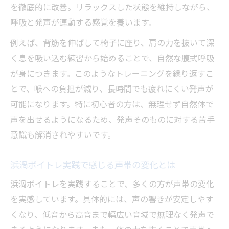
を徹底的に改善。リラックスした状態を維持しながら、
呼吸と発声が連動する感覚を養います。
例えば、背筋を伸ばして椅子に座り、肩の力を抜いて深
く息を吸い込む練習から始めることで、自然な腹式呼吸
が身につきます。このようなトレーニングを繰り返すこ
とで、喉への負担が減り、長時間でも疲れにくい発声が
可能になります。特に初心者の方は、無理せず自然体で
声を出せるようになるため、発声そのものに対する苦手
意識も解消されやすいです。
浜渦ボイトレ実践で感じる声帯の変化とは
浜渦ボイトレを実践することで、多くの方が声帯の変化
を実感しています。具体的には、声の響きが安定しやす
くなり、低音から高音まで幅広い音域で無理なく発声で