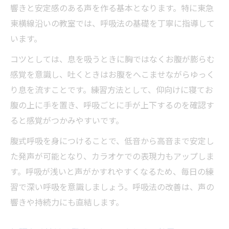
響きと安定感のある声を作る基本となります。特に東急
東横線沿いの教室では、呼吸法の基礎を丁寧に指導して
います。
コツとしては、息を吸うときに胸ではなくお腹が膨らむ
感覚を意識し、吐くときはお腹をへこませながらゆっく
り息を流すことです。練習方法として、仰向けに寝てお
腹の上に手を置き、呼吸ごとに手が上下するのを確認す
ると感覚がつかみやすいです。
腹式呼吸を身につけることで、低音から高音まで安定し
た発声が可能となり、カラオケでの表現力もアップしま
す。呼吸が浅いと声がかすれやすくなるため、毎日の練
習で深い呼吸を意識しましょう。呼吸法の改善は、声の
響きや持続力にも直結します。