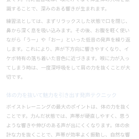
識することで、深みのある響きが生まれます。
練習法としては、まずリラックスした状態で口を閉じ、
鼻から深く息を吸い込みます。その後、お腹を軽く使い
ながら「うー」や「おー」といった低音の発声を繰り返
します。これにより、声が下方向に響きやすくなり、イ
ケボ特有の落ち着いた音色に近づきます。喉に力が入っ
てしまう時は、一度深呼吸をして肩の力を抜くことが大
切です。
体の力を抜いて魅力を引き出す発声テクニック
ボイストレーニングの最大のポイントは、体の力を抜く
ことです。力んだ状態では、声帯が硬直しやすく、思う
ような響きや伸びのある声が出にくくなります。体の余
計な力を抜くことで、声帯が効率よく振動し、自然な響