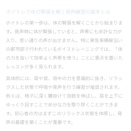
ボイトレで体の緊張を解く発声練習の基本とは
ボイトレの第一歩は、体の緊張を解くことから始まりま
す。発声時に体が緊張していると、声帯にも余計な力が
入り、思い通りの声が出せません。特に東急東横線沿い
の都市部で行われているボイストレーニングでは、「体
の力を抜いて効率よく声帯を使う」ことに重点を置いた
レッスンが多く見られます。
具体的には、肩や首、背中の力を意識的に抜き、リラッ
クスした状態で呼吸や発声を行う練習が推奨されます。
例えば、椅子に深く腰掛けて背筋を伸ばし、肩を上下に
ゆっくり回すことで余分な力を取り除くことができま
す。初心者の方はまずこのリラックス状態を体感し、発
声の基礎を築くことが重要です。