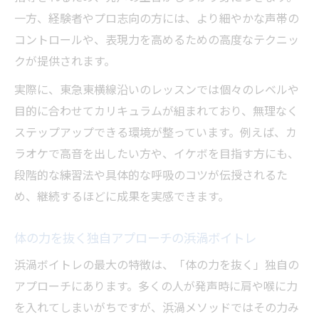
一方、経験者やプロ志向の方には、より細やかな声帯の
コントロールや、表現力を高めるための高度なテクニッ
クが提供されます。
実際に、東急東横線沿いのレッスンでは個々のレベルや
目的に合わせてカリキュラムが組まれており、無理なく
ステップアップできる環境が整っています。例えば、カ
ラオケで高音を出したい方や、イケボを目指す方にも、
段階的な練習法や具体的な呼吸のコツが伝授されるた
め、継続するほどに成果を実感できます。
体の力を抜く独自アプローチの浜渦ボイトレ
浜渦ボイトレの最大の特徴は、「体の力を抜く」独自の
アプローチにあります。多くの人が発声時に肩や喉に力
を入れてしまいがちですが、浜渦メソッドではその力み