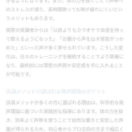
きるようになります。また、体の力を抜くことで声帯へ
のストレスが減り、長時間歌っても喉が疲れにくいとい
うメリットもあります。
実際の受講者からは「以前よりもカラオケで自信を持っ
て歌えるようになった」「お腹から声を出す感覚がつか
めた」といった声が多く寄せられています。こうした変
化は、日々のトレーニングを継続することでより顕著に
なり、最終的には理想の声質や安定感を手に入れること
が可能です。
浜渦メソッドが選ばれる発声理論のポイント
浜渦メソッドが多くの方に選ばれる理由は、科学的な発
声理論に基づいた実践的な指導にあります。体の力を抜
き、効率よく声帯を使うことで自然な響きと安定した声
量が得られるため、初心者からプロ志向の方まで幅広く