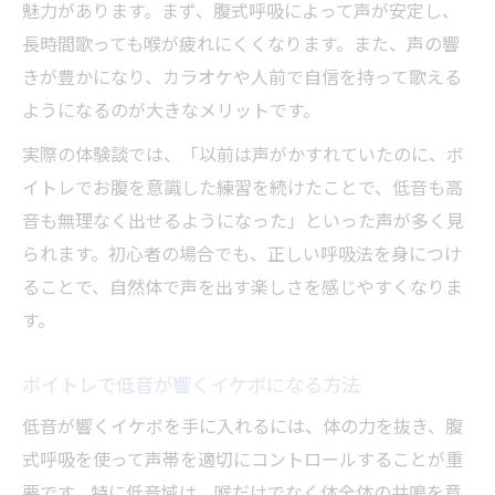
魅力があります。まず、腹式呼吸によって声が安定し、
長時間歌っても喉が疲れにくくなります。また、声の響
きが豊かになり、カラオケや人前で自信を持って歌える
ようになるのが大きなメリットです。
実際の体験談では、「以前は声がかすれていたのに、ボ
イトレでお腹を意識した練習を続けたことで、低音も高
音も無理なく出せるようになった」といった声が多く見
られます。初心者の場合でも、正しい呼吸法を身につけ
ることで、自然体で声を出す楽しさを感じやすくなりま
す。
ボイトレで低音が響くイケボになる方法
低音が響くイケボを手に入れるには、体の力を抜き、腹
式呼吸を使って声帯を適切にコントロールすることが重
要です。特に低音域は、喉だけでなく体全体の共鳴を意