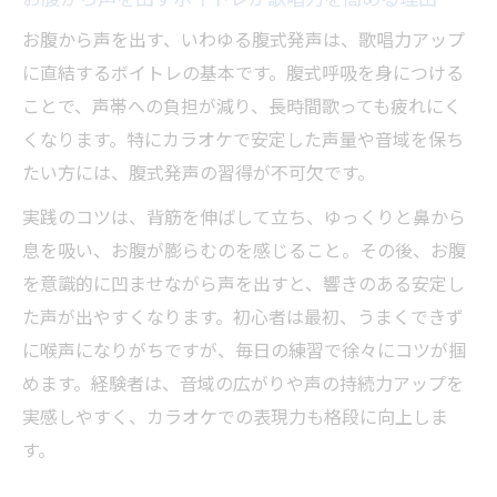
お腹から声を出す、いわゆる腹式発声は、歌唱力アップ
に直結するボイトレの基本です。腹式呼吸を身につける
ことで、声帯への負担が減り、長時間歌っても疲れにく
くなります。特にカラオケで安定した声量や音域を保ち
たい方には、腹式発声の習得が不可欠です。
実践のコツは、背筋を伸ばして立ち、ゆっくりと鼻から
息を吸い、お腹が膨らむのを感じること。その後、お腹
を意識的に凹ませながら声を出すと、響きのある安定し
た声が出やすくなります。初心者は最初、うまくできず
に喉声になりがちですが、毎日の練習で徐々にコツが掴
めます。経験者は、音域の広がりや声の持続力アップを
実感しやすく、カラオケでの表現力も格段に向上しま
す。