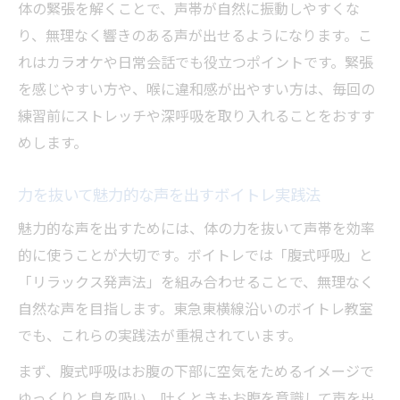
体の緊張を解くことで、声帯が自然に振動しやすくな
り、無理なく響きのある声が出せるようになります。こ
れはカラオケや日常会話でも役立つポイントです。緊張
を感じやすい方や、喉に違和感が出やすい方は、毎回の
練習前にストレッチや深呼吸を取り入れることをおすす
めします。
力を抜いて魅力的な声を出すボイトレ実践法
魅力的な声を出すためには、体の力を抜いて声帯を効率
的に使うことが大切です。ボイトレでは「腹式呼吸」と
「リラックス発声法」を組み合わせることで、無理なく
自然な声を目指します。東急東横線沿いのボイトレ教室
でも、これらの実践法が重視されています。
まず、腹式呼吸はお腹の下部に空気をためるイメージで
ゆっくりと息を吸い、吐くときもお腹を意識して声を出