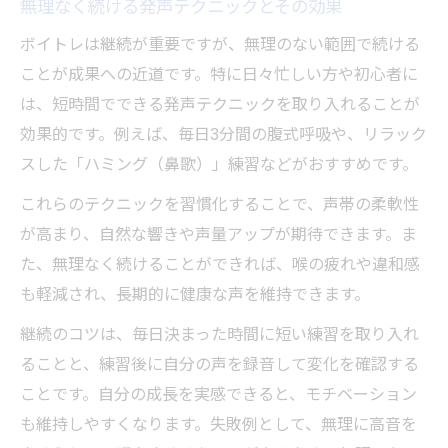
無理なく続ける発声テクニックとその効果
ボイトレは継続が重要ですが、無理のない範囲で続ける
ことが成果への近道です。特に日々忙しい方や初心者に
は、短時間でできる発声テクニックを取り入れることが
効果的です。例えば、毎日3分間の腹式呼吸や、リラック
スした「ハミング（鼻歌）」練習などがおすすめです。
これらのテクニックを習慣化することで、声帯の柔軟性
が高まり、自然な響きや声量アップが期待できます。ま
た、無理なく続けることができれば、喉の疲れや違和感
も軽減され、長期的に健康な声を維持できます。
継続のコツは、毎日決まった時間に短い練習を取り入れ
ることと、練習後に自分の声を録音して変化を確認する
ことです。自分の成長を実感できると、モチベーション
も維持しやすくなります。失敗例として、無理に高音を